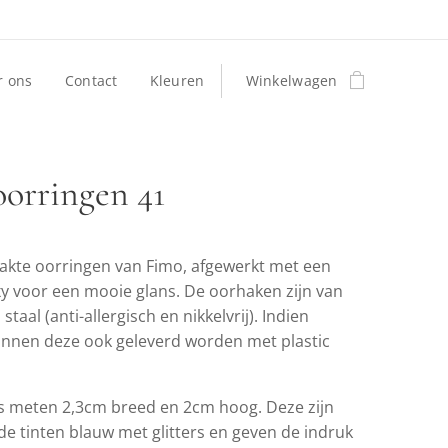
r ons
Contact
Kleuren
Winkelwagen
oorringen 41
te oorringen van Fimo, afgewerkt met een
xy voor een mooie glans. De oorhaken zijn van
staal (anti-allergisch en nikkelvrij). Indien
nnen deze ook geleverd worden met plastic
 meten 2,3cm breed en 2cm hoog. Deze zijn
de tinten blauw met glitters en geven de indruk