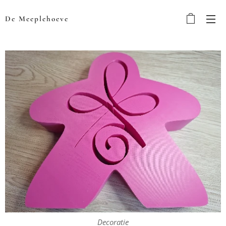
De Meeplehoeve
Decoratie