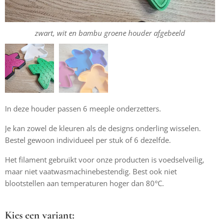
magenta, cyaan, paars en mat mandarijn oranje afgebeeld
zwart, wit en bambu groene houder afgebeeld
In deze houder passen 6 meeple onderzetters.
Je kan zowel de kleuren als de designs onderling wisselen.
Bestel gewoon individueel per stuk of 6 dezelfde.
Het filament gebruikt voor onze producten is voedselveilig,
maar niet vaatwasmachinebestendig. Best ook niet
blootstellen aan temperaturen hoger dan 80°C.
Kies een variant: