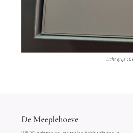
Licht grijs 10
De Meeplehoeve