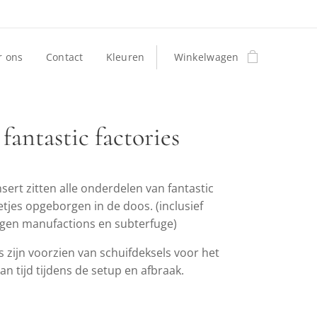
r ons
Contact
Kleuren
Winkelwagen
 fantastic factories
sert zitten alle onderdelen van fantastic
etjes opgeborgen in de doos. (inclusief
ngen manufactions en subterfuge)
s zijn voorzien van schuifdeksels voor het
n tijd tijdens de setup en afbraak.