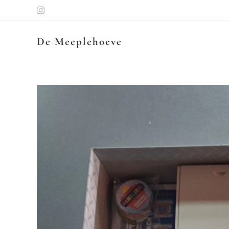
De Meeplehoeve