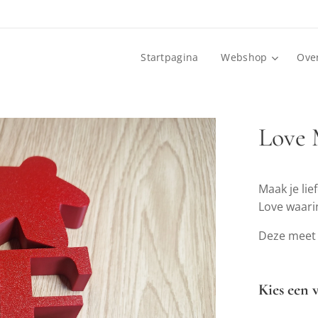
Startpagina
Webshop
Ove
Love 
Maak je li
Love waari
Deze meet 
Kies een v