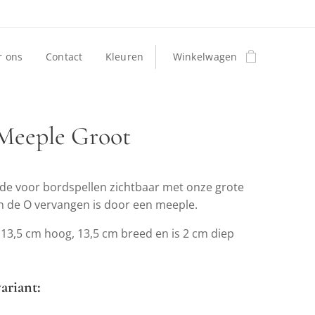
r ons
Contact
Kleuren
Winkelwagen
Meeple Groot
efde voor bordspellen zichtbaar met onze grote
n de O vervangen is door een meeple.
13,5 cm hoog, 13,5 cm breed en is 2 cm diep
ariant: