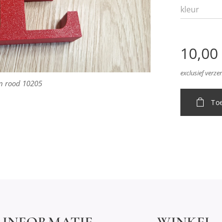
kleur
10,00
exclusief verz
 rood 10205
Roze 10204
bu groen
agenta
indigo
paars
geel
To