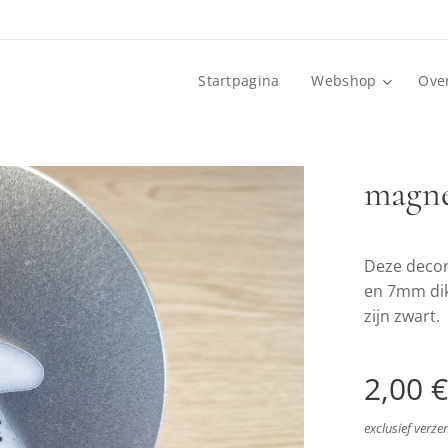
Startpagina
Webshop
Ove
magnee
Deze decor
en 7mm dik.
zijn zwart.
2,00
€
exclusief verz