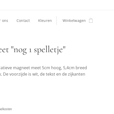
r ons
Contact
Kleuren
Winkelwagen
t "nog 1 spelletje"
atieve magneet meet 5cm hoog, 5,4cm breed
 De voorzijde is wit, de tekst en de zijkanten
endkosten