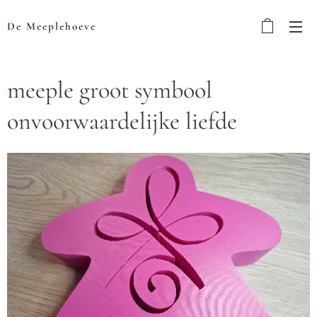
De Meeplehoeve
meeple groot symbool
onvoorwaardelijke liefde