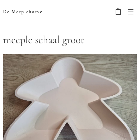
De Meeplehoeve
meeple schaal groot