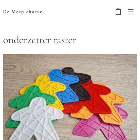
De Meeplehoeve
onderzetter raster