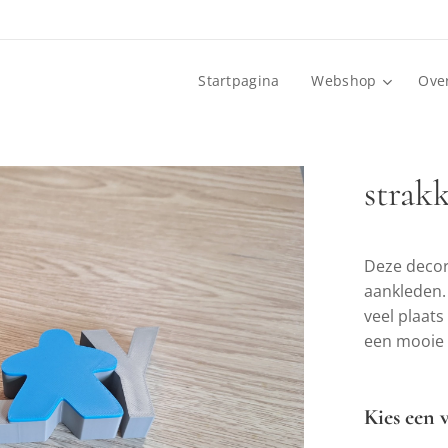
Startpagina
Webshop
Ove
strak
Deze decor
aankleden.
veel plaats
een mooie 
Kies een v