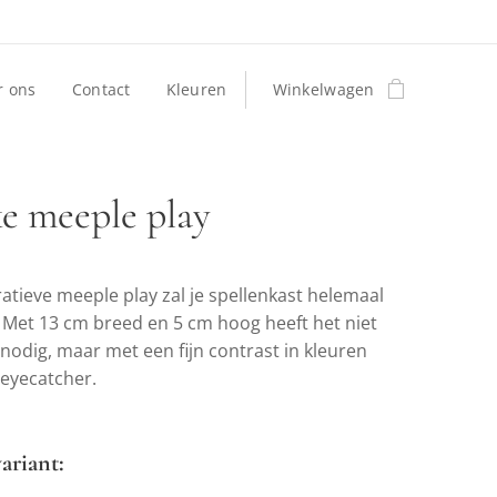
r ons
Contact
Kleuren
Winkelwagen
ke meeple play
atieve meeple play zal je spellenkast helemaal
 Met 13 cm breed en 5 cm hoog heeft het niet
 nodig, maar met een fijn contrast in kleuren
eyecatcher.
ariant: